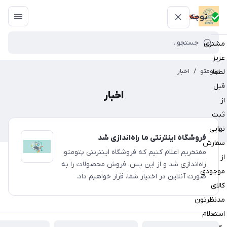
پتومتو
توجه
مشتری
عزیز
پتومتو
/
اخبار
لطفا
قبل
اخبار
از
ثبت
نهایی
فروشگاه اینترنتی ما راه‌اندازی شد
سفارش
مفتخریم اعلام کنیم که فروشگاه اینترنتی پتومتو،
از
راه‌اندازی شد و از این پس، فروش محصولات را به
موجودی
صورت آنلاین در اختیار شما، قرار خواهیم داد.
کالای
مدنظرتون
استعلام