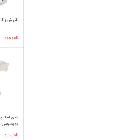
پاپوش زنانه مد
ناموجود
بادی آستین 
یوونتوس
ناموجود