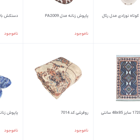
کوتاه نوزادی مدل رئال
پاپوش زنانه مدل PA2009
دستکش بافتنی
ناموجود
ناموجود
پادری کد 17200 سایز 48x85 سانتی
روفرشی کد 7014
پاپوش زنانه مد
ناموجود
ناموجود