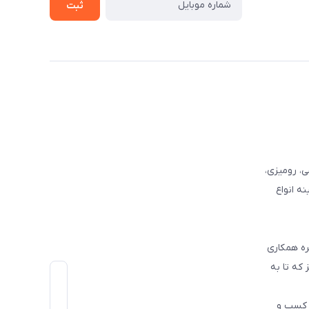
ثبت
وفرشی، رومیزی،
ه انواع
ره همکاری
که تا به
اط رو در کسب و