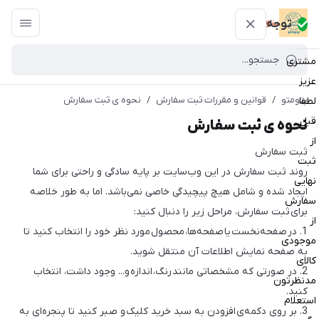
پتومتو
توجه
مشتری
عزیز
پتومتو
/
قوانین و مقررات ثبت سفارش
/
نحوه ی ثبت سفارش
لطفا
قبل
نحوه ی ثبت سفارش
از
ثبت سفارش
ثبت
روند ثبت سفارش در این وب‌سایت بر پایه سادگی و راحتی برای شما
نهایی
ایجاد شده و شامل هیچ پیچیدگی خاصی نمی‌باشد. اما به طور خلاصه
سفارش
برای ثبت سفارش، مراحل زیر را دنبال کنید:
از
1. در صفحه‌نخست یا صفحه‌ها، محصول مورد نظر خود را انتخاب کنید تا
موجودی
به صفحه نمایش اطلاعات آن منتقل شوید.
کالای
2. در صورتی که مشخصاتی مانند رنگ، اندازه و... وجود داشت، انتخاب
مدنظرتون
کنید.
استعلام
3. بر روی دکمه‌ی افزودن به سبد خرید کلیک و صبر کنید تا پنجره‌ای به