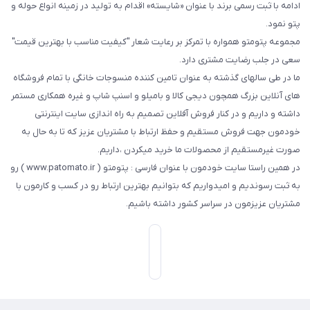
ادامه با ثبت رسمی برند با عنوان «شایسته» اقدام به تولید در زمینه انواع حوله و
پتو نمود.
مجموعه پتومتو همواره با تمرکز بر رعایت شعار "کیفیت مناسب با بهترین قیمت"
سعی در جلب رضایت مشتری دارد.
ما در طی سالهای گذشته به عنوان تامین کننده منسوجات خانگی با تمام فروشگاه
های آنلاین بزرگ همچون دیجی کالا و بامیلو و اسنپ شاپ و غیره همکاری مستمر
داشته و داریم و در کنار فروش آفلاین تصمیم به راه اندازی سایت اینترنتی
خودمون جهت فروش مستقیم و حفظ ارتباط با مشتریان عزیز که تا به حال به
صورت غیرمستقیم از محصولات ما خرید میکردن ،داریم.
در همین راستا سایت خودمون با عنوان فارسی : پتومتو ( www.patomato.ir ) رو
به ثبت رسوندیم و امیدواریم که بتوانیم بهترین ارتباط رو در کسب و کارمون با
مشتریان عزیزمون در سراسر کشور داشته باشیم.