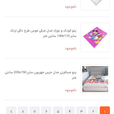
ناموجود
پتو کودک و نوزاد مدل میکی موس طرح داکی اردک
سایز 140x110 سانتی متر
ناموجود
پتو مسافرتی مدل خرس مهربون سایز 205x150 سانتی
متر
ناموجود
8
7
6
5
4
3
2
1