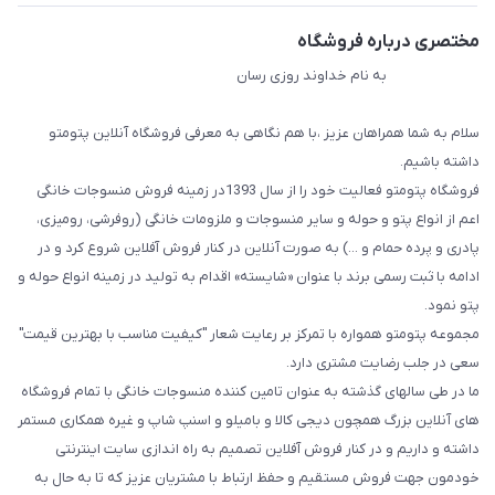
مختصری درباره فروشگاه
به نام خداوند روزی رسان
سلام به شما همراهان عزیز ،با هم نگاهی به معرفی فروشگاه آنلاین پتومتو
داشته باشیم.
فروشگاه پتومتو فعالیت خود را از سال 1393در زمینه فروش منسوجات خانگی
اعم از انواع پتو و حوله و سایر منسوجات و ملزومات خانگی (روفرشی، رومیزی،
پادری و پرده حمام و ...) به صورت آنلاین در کنار فروش آفلاین شروع کرد و در
ادامه با ثبت رسمی برند با عنوان «شایسته» اقدام به تولید در زمینه انواع حوله و
پتو نمود.
مجموعه پتومتو همواره با تمرکز بر رعایت شعار "کیفیت مناسب با بهترین قیمت"
سعی در جلب رضایت مشتری دارد.
ما در طی سالهای گذشته به عنوان تامین کننده منسوجات خانگی با تمام فروشگاه
های آنلاین بزرگ همچون دیجی کالا و بامیلو و اسنپ شاپ و غیره همکاری مستمر
داشته و داریم و در کنار فروش آفلاین تصمیم به راه اندازی سایت اینترنتی
خودمون جهت فروش مستقیم و حفظ ارتباط با مشتریان عزیز که تا به حال به