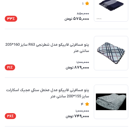
1
850,000
575,000
33٪
تومان
پتو مسافرتی فایپکو مدل شطرنجی R63 سایز 160*205
سانتی متر
1,100,000
879,000
21٪
تومان
پتو مسافرتی فایپکو مدل مخمل سنگی مجیک اسکارلت
سایز 155*200 سانتی متر
4
1,000,000
749,000
26٪
تومان