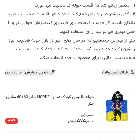
۱ - منتظر زمانی شد که قیمت حوله ها تخفیف می خورد.
۲ - کمی بیشتر صبر و پول جمع کرد تا حوله ای باکیفیت و مناسب خرید.
یادتان بایشد اگر حوله با کیفیت تری خریداری کنید، زمان طولانی تر و با
حس بهتری می توانید از آن استفاده کنید.
یکی از بهترین برندهایی که در سال های اخیر در بازار حوله فعالیت خود
را شروع کرده حوله برند "شایسته" است که با حفظ کیفیت مناسب
قیمت بسیار عالی را برای محصولات خود انتخاب میکند.
فیلتر محصولات
ترتیب نمایش
:
جدیدترین
حوله پالتویی کودک مدل HSPD31 سایز 60x60 سانتی
متر
850,000
575,000
33٪
تومان