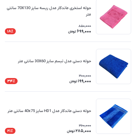
حوله استخری ماندگار مدل ریسه سایز 70X130 سانتی
متر
850,000
699,000
18٪
تومان
حوله دستی مدل تبسم سایز 30X60 سانتی متر
300,000
199,000
34٪
تومان
حوله دستی ماندگار مدل HD1 سایز 40x75 سانتی متر
360,000
285,000
21٪
تومان