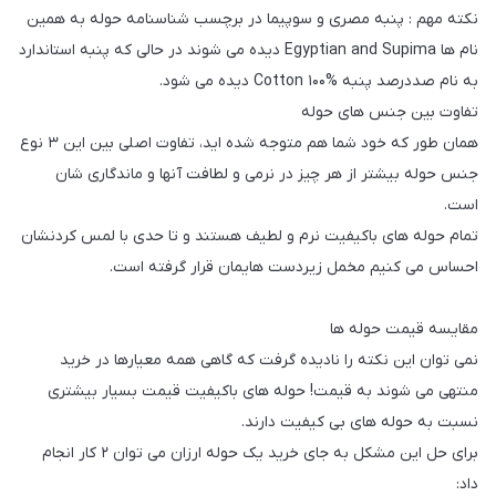
نکته مهم : پنبه مصری و سوپیما در برچسب شناسنامه حوله به همین
نام ها Egyptian and Supima دیده می شوند در حالی که پنبه استاندارد
به نام صددرصد پنبه %Cotton ۱۰۰ دیده می شود.
تفاوت بین جنس های حوله
همان طور که خود شما هم متوجه شده اید، تفاوت اصلی بین این ۳ نوع
جنس حوله بیشتر از هر چیز در نرمی و لطافت آنها و ماندگاری شان
است.
تمام حوله های باکیفیت نرم و لطیف هستند و تا حدی با لمس کردنشان
احساس می کنیم مخمل زیردست هایمان قرار گرفته است.
مقایسه قیمت حوله ها
نمی توان این نکته را نادیده گرفت که گاهی همه معیارها در خرید
منتهی می شوند به قیمت! حوله های باکیفیت قیمت بسیار بیشتری
نسبت به حوله های بی کیفیت دارند.
برای حل این مشکل به جای خرید یک حوله ارزان می توان ۲ کار انجام
داد: