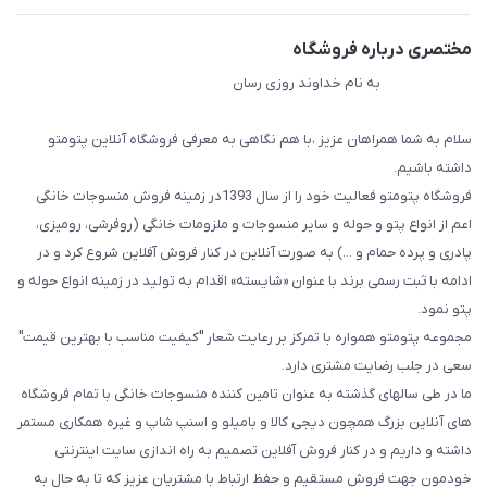
مختصری درباره فروشگاه
به نام خداوند روزی رسان
سلام به شما همراهان عزیز ،با هم نگاهی به معرفی فروشگاه آنلاین پتومتو
داشته باشیم.
فروشگاه پتومتو فعالیت خود را از سال 1393در زمینه فروش منسوجات خانگی
اعم از انواع پتو و حوله و سایر منسوجات و ملزومات خانگی (روفرشی، رومیزی،
پادری و پرده حمام و ...) به صورت آنلاین در کنار فروش آفلاین شروع کرد و در
ادامه با ثبت رسمی برند با عنوان «شایسته» اقدام به تولید در زمینه انواع حوله و
پتو نمود.
مجموعه پتومتو همواره با تمرکز بر رعایت شعار "کیفیت مناسب با بهترین قیمت"
سعی در جلب رضایت مشتری دارد.
ما در طی سالهای گذشته به عنوان تامین کننده منسوجات خانگی با تمام فروشگاه
های آنلاین بزرگ همچون دیجی کالا و بامیلو و اسنپ شاپ و غیره همکاری مستمر
داشته و داریم و در کنار فروش آفلاین تصمیم به راه اندازی سایت اینترنتی
خودمون جهت فروش مستقیم و حفظ ارتباط با مشتریان عزیز که تا به حال به