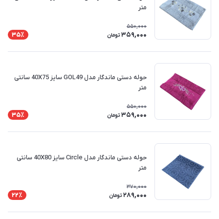
متر
550,000
359,000
35٪
تومان
حوله دستی ماندگار مدل GOL49 سایز 40X75 سانتی
متر
550,000
359,000
35٪
تومان
حوله دستی ماندگار مدل Circle سایز 40X80 سانتی
متر
370,000
289,000
22٪
تومان