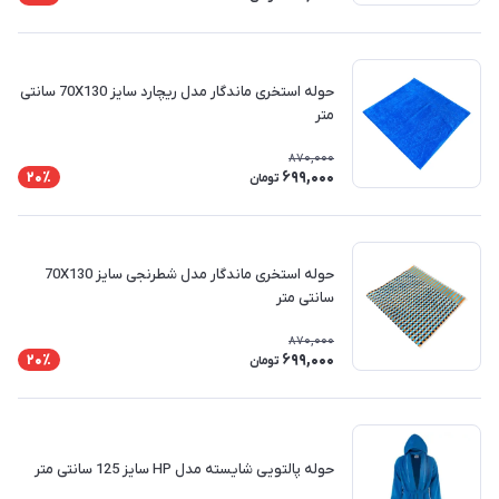
حوله استخری ماندگار مدل ریچارد سایز 70X130 سانتی
متر
870,000
699,000
20٪
تومان
حوله استخری ماندگار مدل شطرنجی سایز 70X130
سانتی متر
870,000
699,000
20٪
تومان
حوله پالتویی شایسته مدل HP سایز 125 سانتی متر