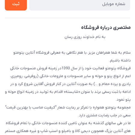
ثبت
مختصری درباره فروشگاه
به نام خداوند روزی رسان
سلام به شما همراهان عزیز ،با هم نگاهی به معرفی فروشگاه آنلاین پتومتو
داشته باشیم.
فروشگاه پتومتو فعالیت خود را از سال 1393در زمینه فروش منسوجات خانگی
اعم از انواع پتو و حوله و سایر منسوجات و ملزومات خانگی (روفرشی، رومیزی،
پادری و پرده حمام و ...) به صورت آنلاین در کنار فروش آفلاین شروع کرد و در
ادامه با ثبت رسمی برند با عنوان «شایسته» اقدام به تولید در زمینه انواع حوله و
پتو نمود.
مجموعه پتومتو همواره با تمرکز بر رعایت شعار "کیفیت مناسب با بهترین قیمت"
سعی در جلب رضایت مشتری دارد.
ما در طی سالهای گذشته به عنوان تامین کننده منسوجات خانگی با تمام فروشگاه
های آنلاین بزرگ همچون دیجی کالا و بامیلو و اسنپ شاپ و غیره همکاری مستمر