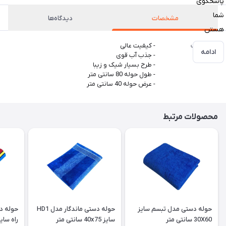
پاسخگوی
شما
مشخصات
دیدگاه‌ها
هستن
مشخصات
- کیفیت عالی
ادامه
- جذب آب قوی
- طرح بسیار شیک و زیبا
- طول حوله 80 سانتی متر
- عرض حوله 40 سانتی متر
محصولات مرتبط
حوله دستی مدل تبسم سایز
حوله دستی ماندگار مدل HD1
حوله دس
30X60 سانتی متر
سایز 40x75 سانتی متر
راه سایز 40x75 سانتی