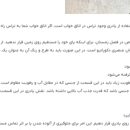
تفاده از پادری وجود تراس در اتاق خواب است. اگر اتاق خواب شما به تراس راه 
ص در فصل زمستان، برای اینکه پای خود را مستقیم روی زمین قرار ندهید، از پ
وان عنصری دکوراتیو است. در این صورت باید به طرح و رنگ آن به عنوان یک 
ود؛
رفته می‌شود.
وبت زیاد باید در این قسمت از جنسی که در مقابل آب و رطوبت مقاوم است، ا
ز جنسی باشد که قدرت جذب آب بالایی داشته باشد. نقش پادری در این قسمت م
یرد؛
ا روی پادری قرار دهیم. این امر برای جلوگیری از آلوده شدن پا بر اثر تماس م