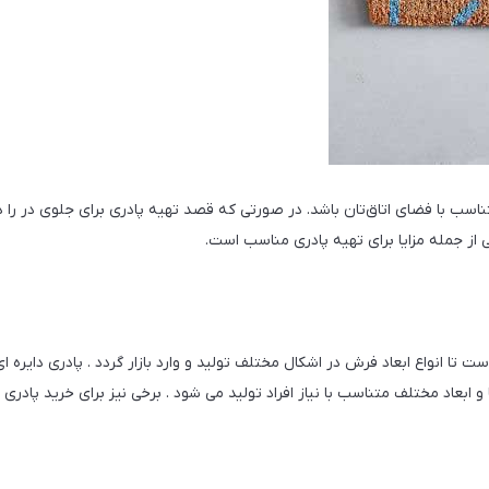
اسب با فضای اتاق‌تان باشد. در صورتی که قصد تهیه پادری برای جلوی در را دار
 از جمله مزایا برای تهیه پادری مناسب است.
نواع ابعاد فرش در اشکال مختلف تولید و وارد بازار گردد . پادری دایره ای 
ها و ابعاد مختلف متناسب با نیاز افراد تولید می شود . برخی نیز برای خرید پ