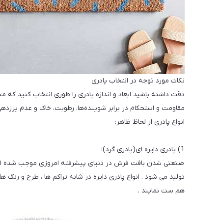
نکات مورد توجه در انتخاب پادری
دقت داشته باشید ابعاد و اندازه پادری را طوری انتخاب کنید که متن
مقاومت و استحکام در برابر شوینده‌ها، رطوبت، خاک و عدم پرزدهی
انواع پادری از لحاظ ظاهر:
1) پادری دایره ای(پادری گرد):
صنعتی شدن بافت فرش در دنیای پیشرفته امروزی موجب شده است تا ا
تولید می شود . انواع پادری دایره در شانه تراکم ها ، طرح و رنگ 
هم ست نمایند .