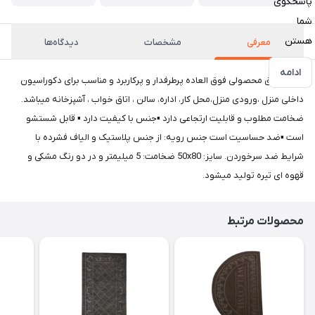
پاسخگوی
شما
هستن
معرفی
مشخصات
دیدگاه‌ها
ادامه
پادری فوق محصولی فوق العاده پرطرفدار و پرکاربرد و مناسب برای دکوراسیون
داخلی منزل ،ورودی منزل،محل کار، اداره، سالن ، اتاق خواب ، آشپزخانه میباشد.
ضخامت مطلوب و قابلیت ارتجاعی دارد ▪جنس با کیفیت دارد ▪ قابل شستشو
است ▪ضد حساسیت است جنس رویه: از جنس پلاستیک و الیاف فشرده با
شرایط ضد سرخوردن. سایز: 50x80 ضخامت: 5 میلیمتر و در دو رنگ مشکی و
قهوه ای تیره تولید میشود.
محصولات مرتبط