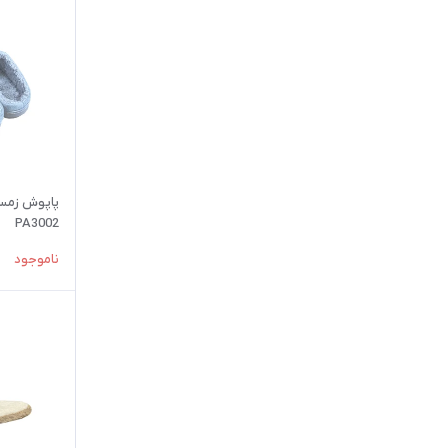
پاپوش زمست
PA3002
ناموجود