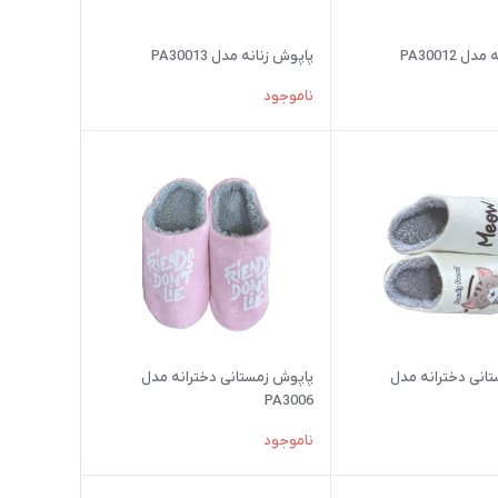
 PA30012
پاپوش زنانه مدل PA30013
ناموجود
انی دخترانه مدل
پاپوش زمستانی دخترانه مدل
PA3006
ناموجود