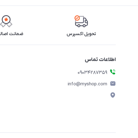
تحویل اکسپرس
ضمانت اصالت
اطلاعات تماس
09034287359
info@myshop.com