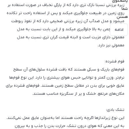
پاسخگوی
زیره برزنتی نسبتا نازک تری دارد که از پارگی نخباف در صورت استفاده بر
شما
روی زمین در طبیعت جلوگیری میکند و پس از استفاده راحت تر تکانده
هستن
میشود و مدل ضدآب آن زیره برزنتی ضخیمی دارد که از نفوذ ربوطت
زمین یا چمن به بالا جلوگیری میکند و از این بابت نسبت به مدل
ادامه
معمولی دارای مزیت است و البته قیمت گران تری نسبت به مدل
معمولی نیز دارد.
فوم فشرده:
فوم‌های باریک و سبکی هستند که بافت فشرده سلول‌های آن سطح
نرم‌تر، وزن کمتر و توانایی حبس هوای بیشتری را دارد. این نوع فوم‌ها
عایق خوبی برای بدن در مقابل سطح زمین هستند. فوم‌های فشرده برای
مکان‌های مرتفع، خشک و پر از سنگریزه مناسب هستند.
تشک بادی:
این نوع زیراندازها اگرچه راحت هستند اما به‌عنوان عایق عمل نمی‌کنند.
به این معنی که هوای درون تشک، حرارت بدن را جذب و به بیرون