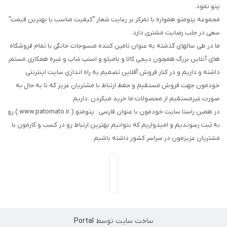
پتو نمود.
مجموعه پتومتو همواره با تمرکز بر رعایت شعار "کیفیت مناسب با بهترین قیمت"
سعی در جلب رضایت مشتری دارد.
ما در طی سالهای گذشته به عنوان تامین کننده منسوجات خانگی با تمام فروشگاه
های آنلاین بزرگ همچون دیجی کالا و بامیلو و اسنپ شاپ و غیره همکاری مستمر
داشته و داریم و در کنار فروش آفلاین تصمیم به راه اندازی سایت اینترنتی
خودمون جهت فروش مستقیم و حفظ ارتباط با مشتریان عزیز که تا به حال به
صورت غیرمستقیم از محصولات ما خرید میکردن ،داریم.
در همین راستا سایت خودمون با عنوان فارسی : پتومتو ( www.patomato.ir ) رو
به ثبت رسوندیم و امیدواریم که بتوانیم بهترین ارتباط رو در کسب و کارمون با
مشتریان عزیزمون در سراسر کشور داشته باشیم.
ساخت سایت توسط
Portal