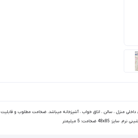
داخلی منزل ، سالن ، اتاق خواب ، آشپزخانه میباشد. ضخامت مطلوب و قابلیت ا
ضخامت: 5 میلیمتر