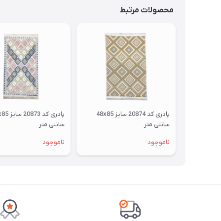
محصولات مرتبط
پادری کد 20874 سایز 48x85
سانتی متر
سانتی متر
ناموجود
ناموجود