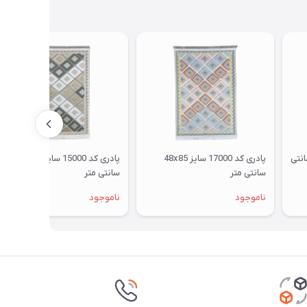
401 سایز 50x75 سانتی
پادری کد 17000 سایز 48x85
پادری کد 15000 سایز 48x85
سانتی متر
سانتی متر
ناموجود
ناموجود