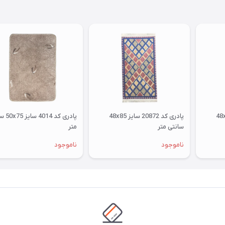
پادری کد 20873 سایز 48x85
پادری کد 20872 سایز 48x85
پادری کد 4
سانتی متر
متر
ناموجود
ناموجود