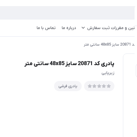
انین و مقررات ثبت سفارش
درباره ما
تماس با ما
48x8 سانتی متر
پادری کد 20871 سایز 48x85 سانتی متر
زیرپایی
پادری فرشی