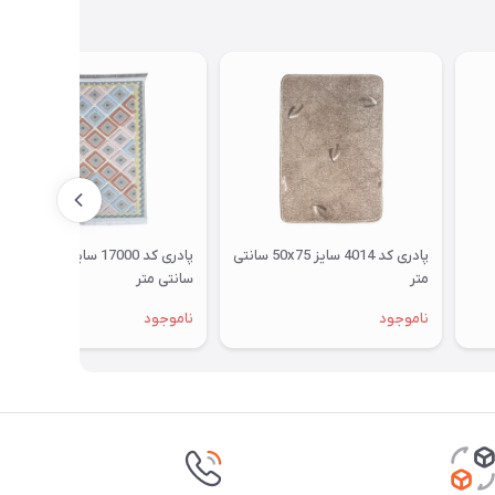
پادری کد 4014 سایز 50x75 سانتی
پادری کد 17000 سایز 48x85
متر
سانتی متر
ناموجود
ناموجود