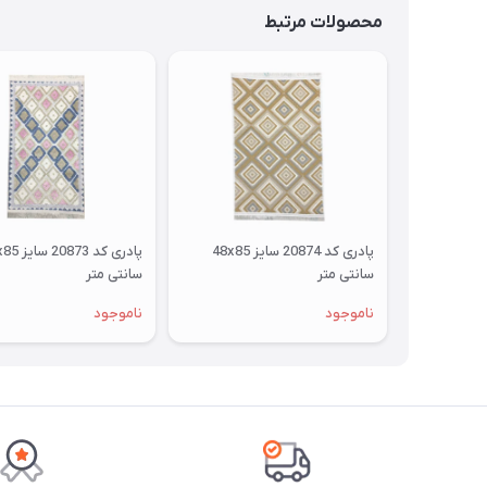
محصولات مرتبط
پادری کد 20874 سایز 48x85
سانتی متر
سانتی متر
ناموجود
ناموجود