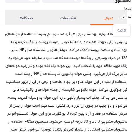
پاسخگوی
شما
هستن
معرفی
مشخصات
دیدگاه‌ها
ادامه
حوله از جمله لوازم بهداشتی برای هر فرد محسوب می‌شود. استفاده از حوله‌های
پالتویی از آن جهت اهمیت دارد که به‌خوبی رطوبت پوست را جذب کرده و به
بهداشت و سلامت پوست کمک می‌کند. حوله پالتویی شایسته مدل HP سایز
125 در طیف وسیعی از رنگ‌ها عرضه‌شده که متناسب با سلیقه خود می‌توانید
رنگ مورد علاقه خود را انتخاب کنید. این حوله یک تکه بوده و در زمره حوله‌های
سایز بزرگ قرار می‌گیرد. جنس حوله پالتویی شایسته مدل HP از پنبه است.
استفاده از پنبه در این حوله علاوه‌بر ایجاد لطافت و نرمی در آن از بروز حساسیت
نیز جلوگیری می‌کند. حوله پالتویی شایسته از جمله حوله‌های باکیفیت عالی
به‌شمار می‌آید که جذب آب بسیار بالایی دارد. این حوله به‌وسیله کمربند بسته
می‌شود و دو جیب در جلوی آن قرار دارد. گفتنی است بهتر است حوله را پس از
هربار استفاده در فضای آزاد پهن کرده تا بو نگیرد. برای این حوله شست‌وشو در
ماشین‌لباسشویی تا دمای 30 درجه توصیه می‌شود. همچنین هنگام استفاده از
ماشین‌لباسشویی استفاده از مقدار کمی نرم‌کننده توصیه می‌شود. بهتر است