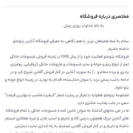
مختصری درباره فروشگاه
به نام خداوند روزی رسان
سلام به شما همراهان عزیز ،با هم نگاهی به معرفی فروشگاه آنلاین پتومتو
داشته باشیم.
فروشگاه پتومتو فعالیت خود را از سال 1393در زمینه فروش منسوجات خانگی
اعم از انواع پتو و حوله و سایر منسوجات و ملزومات خانگی (روفرشی، رومیزی،
پادری و پرده حمام و ...) به صورت آنلاین در کنار فروش آفلاین شروع کرد و در
ادامه با ثبت رسمی برند با عنوان «شایسته» اقدام به تولید در زمینه انواع حوله و
پتو نمود.
مجموعه پتومتو همواره با تمرکز بر رعایت شعار "کیفیت مناسب با بهترین قیمت"
سعی در جلب رضایت مشتری دارد.
ما در طی سالهای گذشته به عنوان تامین کننده منسوجات خانگی با تمام فروشگاه
های آنلاین بزرگ همچون دیجی کالا و بامیلو و اسنپ شاپ و غیره همکاری مستمر
داشته و داریم و در کنار فروش آفلاین تصمیم به راه اندازی سایت اینترنتی