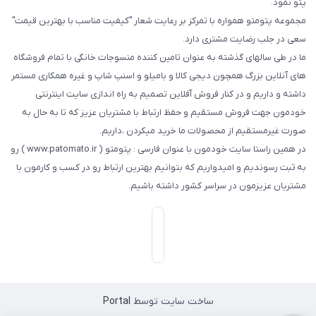
پتو نمود.
مجموعه پتومتو همواره با تمرکز بر رعایت شعار "کیفیت مناسب با بهترین قیمت"
سعی در جلب رضایت مشتری دارد.
ما در طی سالهای گذشته به عنوان تامین کننده منسوجات خانگی با تمام فروشگاه
های آنلاین بزرگ همچون دیجی کالا و بامیلو و اسنپ شاپ و غیره همکاری مستمر
داشته و داریم و در کنار فروش آفلاین تصمیم به راه اندازی سایت اینترنتی
خودمون جهت فروش مستقیم و حفظ ارتباط با مشتریان عزیز که تا به حال به
صورت غیرمستقیم از محصولات ما خرید میکردن ،داریم.
در همین راستا سایت خودمون با عنوان فارسی : پتومتو ( www.patomato.ir ) رو
به ثبت رسوندیم و امیدواریم که بتوانیم بهترین ارتباط رو در کسب و کارمون با
مشتریان عزیزمون در سراسر کشور داشته باشیم.
ساخت سایت توسط
Portal