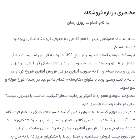
مختصری درباره فروشگاه
به نام خداوند روزی رسان
سلام به شما همراهان عزیز ،با هم نگاهی به معرفی فروشگاه آنلاین پتومتو
داشته باشیم.
فروشگاه پتومتو فعالیت خود را از سال 1393در زمینه فروش منسوجات خانگی
اعم از انواع پتو و حوله و سایر منسوجات و ملزومات خانگی (روفرشی، رومیزی،
پادری و پرده حمام و ...) به صورت آنلاین در کنار فروش آفلاین شروع کرد و در
ادامه با ثبت رسمی برند با عنوان «شایسته» اقدام به تولید در زمینه انواع حوله و
پتو نمود.
مجموعه پتومتو همواره با تمرکز بر رعایت شعار "کیفیت مناسب با بهترین قیمت"
سعی در جلب رضایت مشتری دارد.
ما در طی سالهای گذشته به عنوان تامین کننده منسوجات خانگی با تمام فروشگاه
های آنلاین بزرگ همچون دیجی کالا و بامیلو و اسنپ شاپ و غیره همکاری مستمر
داشته و داریم و در کنار فروش آفلاین تصمیم به راه اندازی سایت اینترنتی
خودمون جهت فروش مستقیم و حفظ ارتباط با مشتریان عزیز که تا به حال به