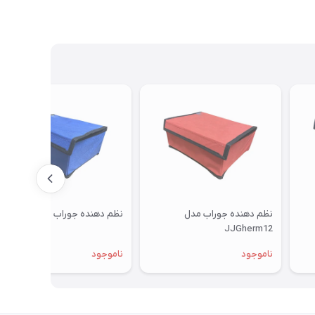
نظم دهنده جوراب مدل
نظم دهنده جوراب مدل Abi16
JJGherm12
ناموجود
ناموجود