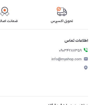
تحویل اکسپرس
ضمانت اصالت
اطلاعات تماس
09034287359
info@myshop.com