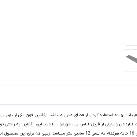
عمق 12 سانتی متر است که قابلیت قراردادن وسایلی از قبیل: لباس زیر، جورابو ... را دارد. این ار
ارتفاع این محصول در حالت باز شده 12 سانتی متر میباشد، و دارای 16 خانه هرکدام به 