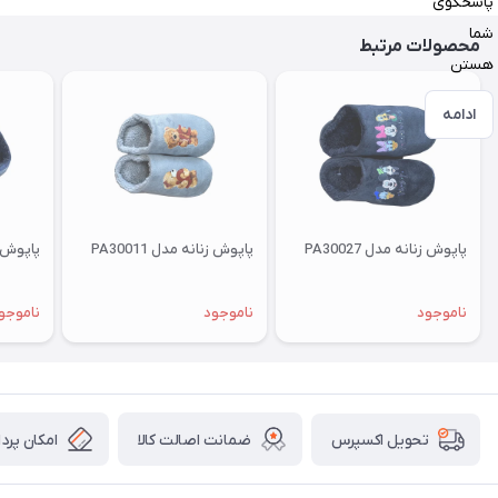
پاسخگوی
شما
محصولات مرتبط
هستن
ادامه
پاپوش زنانه مدل PA30027
پاپوش زنانه مدل PA30011
پاپوش زنا
ناموجود
ناموجود
ناموجو
ضمانت اصالت کالا
امکان پرد
تحویل اکسپرس