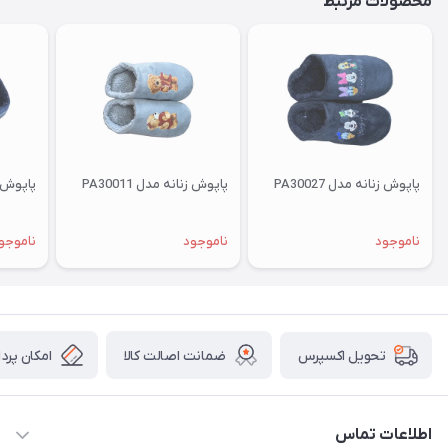
محصولات مرتبط
پاپوش زنانه مدل PA30027
پاپوش زنانه مدل PA30011
پاپوش زنا
ناموجود
ناموجود
ناموجو
ضمانت اصالت کالا
امکان پرد
تحویل اکسپرس
اطلاعات تماس