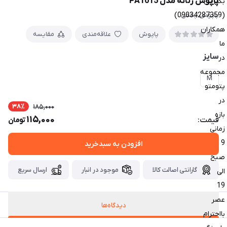
پاپوش زنانه مدل PA1015
بگیرین
(09034287359)
پاپوش پشمی
همکاران
پاپوش
علاقه‌مندی
مقایسه
ما
سایز
در
مجموعه
M
پتومتو
در
38٪
185,000
بازه
115,000
قیمت:
تومان
زمانی
9
افزودن به سبدخرید
صبح
گارانتی اصالت کالا
موجود در انبار
ارسال سریع
الی
19
عصر
دیدگاه‌ها
بااحترام