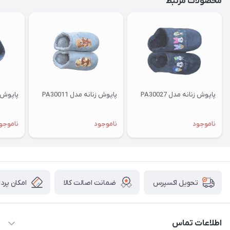
محصولات مرتبط
پاپوش زنانه مدل PA30027
پاپوش زنانه مدل PA30011
پاپوش زنا
ناموجود
ناموجود
ناموجو
ضمانت اصالت کالا
امکان پرد
تحویل اکسپرس
اطلاعات تماس