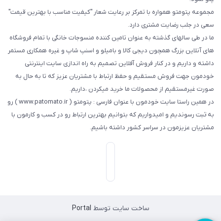
مجموعه پتومتو همواره با تمرکز بر رعایت شعار "کیفیت مناسب با بهترین قیمت"
سعی در جلب رضایت مشتری دارد.
ما در طی سالهای گذشته به عنوان تامین کننده منسوجات خانگی با تمام فروشگاه
های آنلاین بزرگ همچون دیجی کالا و بامیلو و اسنپ شاپ و غیره همکاری مستمر
داشته و داریم و در کنار فروش آفلاین تصمیم به راه اندازی سایت اینترنتی
خودمون جهت فروش مستقیم و حفظ ارتباط با مشتریان عزیز که تا به حال به
صورت غیرمستقیم از محصولات ما خرید میکردن ،داریم.
در همین راستا سایت خودمون با عنوان فارسی : پتومتو ( www.patomato.ir ) رو
به ثبت رسوندیم و امیدواریم که بتوانیم بهترین ارتباط رو در کسب و کارمون با
مشتریان عزیزمون در سراسر کشور داشته باشیم.
ساخت سایت توسط
Portal