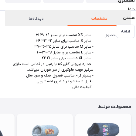
پاسخگوی
شما
هستن
مشخصات
دیدگاه‌ها
ادامه
اطلاعات محصول
- سایز XS مناسب برای سایز ۲۹-۳۰-۳۱
- سایز S مناسب برای سایز ۳۲-۳۳-۳۴
- سایز M مناسب برای سایز ۳۵-۳۶-۳۷
- سایز L مناسب برای سایز ۳۸-۳۹-۴۰
- سایز XL مناسب برای سایز ۴۱-۴۲
- جداره بیرونی کفی که با زمین در تماس است دارای
سرگیر جهت جلوگیری از سر خوردن میباشد.
- بسیار گرم مناسب فصول خنک و سرد سال
- قابل شستشو در ماشین لباسشویی
- کیفیت عالی
محصولات مرتبط