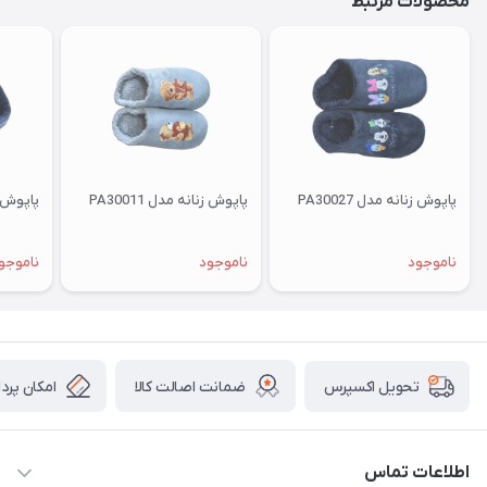
محصولات مرتبط
پاپوش زنانه مدل PA30027
پاپوش زنانه مدل PA30011
پاپوش زنا
ناموجود
ناموجود
ناموجو
ضمانت اصالت کالا
امکان پرد
تحویل اکسپرس
اطلاعات تماس