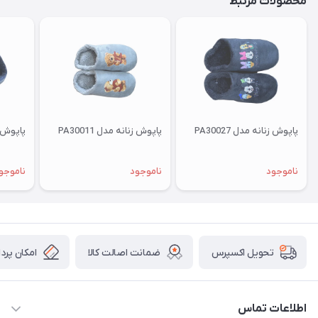
محصولات مرتبط
پاپوش زنانه مدل PA30027
پاپوش زنانه مدل PA30011
پاپوش زنا
ناموجود
ناموجود
ناموجو
ضمانت اصالت کالا
امکان پرد
تحویل اکسپرس
اطلاعات تماس