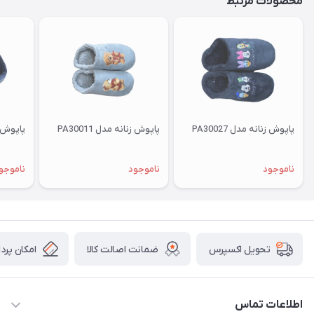
محصولات مرتبط
پاپوش زنانه مدل PA30027
پاپوش زنانه مدل PA30011
پاپوش زنا
ناموجود
ناموجود
ناموجو
ضمانت اصالت کالا
امکان پرد
تحویل اکسپرس
اطلاعات تماس