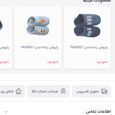
محصولات مرتبط
پاپوش زنانه مدل PA30027
پاپوش زنانه مدل PA30011
پاپوش زنا
ناموجود
ناموجود
ناموجو
ضمانت اصالت کالا
امکان پرد
تحویل اکسپرس
اطلاعات تماس