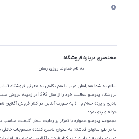
مختصری درباره فروشگاه
به نام خداوند روزی رسان
سلام به شما همراهان عزیز ،با هم نگاهی به معرفی فروشگاه آنلاین
فروشگاه پتومتو فعالیت خود ر
پادری و پرده حمام و ...) به صورت آنلاین در کنار فروش آفلاین شرو
حوله و پتو نمود.
مجموعه پتومتو همواره با تمرکز بر رعایت شعار "کیفیت مناسب ب
ما در طی سالهای گذشته به عنوان تامین کننده منسوجات خانگی با
مستمر داشته و داریم و در کنار فروش آفلاین تصمیم به راه اندا