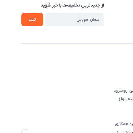
از جدید‌ترین تخفیف‌ها با‌ خبر شوید
ثبت
وفرشی، رومیزی،
ه انواع
ره همکاری
که تا به