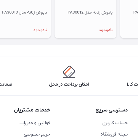
پاپوش زنانه مدل PA30012
پاپوش زنانه مدل PA30013
ناموجود
ناموجود
 کالا
امکان پرداخت در محل
ضمانت 
دسترسی سریع
خدمات مشتریان
حساب کاربری
قوانین و مقررات
مجله فروشگاه
حریم خصوصی