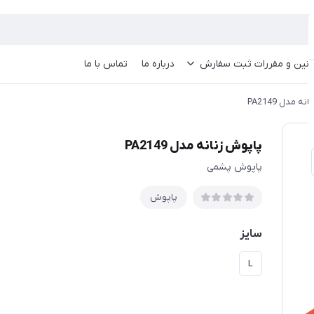
انین و مقررات ثبت سفارش
درباره ما
تماس با ما
ه مدل PA2149
پاپوش زنانه مدل PA2149
پاپوش پشمی
پاپوش
سایز
L