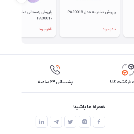
پاپوش دخترانه مدل PA30018
پاپوش زمستانی دخترانه مدل
PA30017
ناموجود
ناموجود
بازگشت کالا
پشتیبانی ۲۴ ساعته
همراه ما باشید!