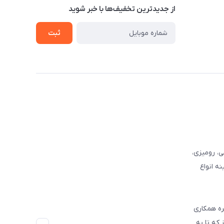
از جدید‌ترین تخفیف‌ها با‌ خبر شوید
ثبت
وفرشی، رومیزی،
ه انواع
ره همکاری
که تا به