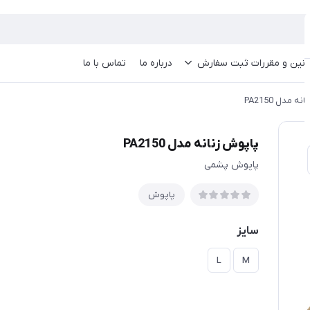
انین و مقررات ثبت سفارش
درباره ما
تماس با ما
ه مدل PA2150
پاپوش زنانه مدل PA2150
پاپوش پشمی
پاپوش
سایز
L
M