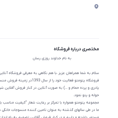
مختصری درباره فروشگاه
به نام خداوند روزی رسان
سلام به شما همراهان عزیز ،با هم نگاهی به معرفی فروشگاه آنلاین
فروشگاه پتومتو فعالیت خود ر
پادری و پرده حمام و ...) به صورت آنلاین در کنار فروش آفلاین شرو
حوله و پتو نمود.
مجموعه پتومتو همواره با تمرکز بر رعایت شعار "کیفیت مناسب ب
ما در طی سالهای گذشته به عنوان تامین کننده منسوجات خانگی با
مستمر داشته و داریم و در کنار فروش آفلاین تصمیم به راه اندا