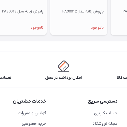
پاپوش زنانه مدل PA30012
پاپوش زنانه مدل PA30013
ناموجود
ناموجود
 کالا
امکان پرداخت در محل
ضمانت 
دسترسی سریع
خدمات مشتریان
حساب کاربری
قوانین و مقررات
مجله فروشگاه
حریم خصوصی