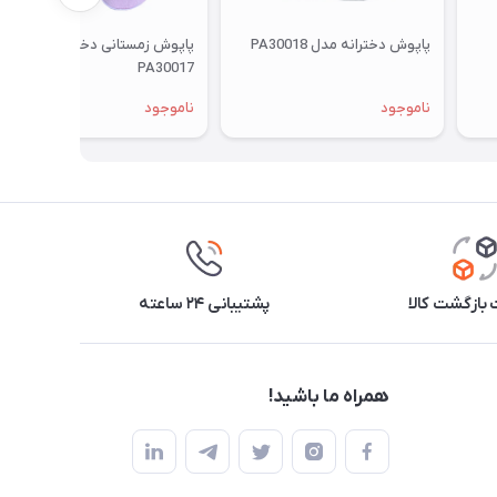
پاپوش دخترانه مدل PA30018
پاپوش زمستانی دخترانه مدل
PA30017
ناموجود
ناموجود
بازگشت کالا
پشتیبانی ۲۴ ساعته
همراه ما باشید!