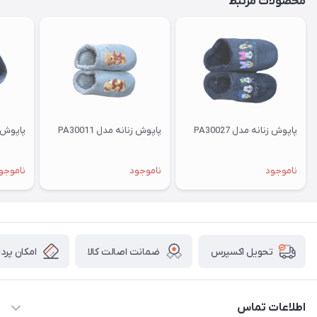
محصولات مرتبط
پاپوش زنانه مدل PA30027
پاپوش زنانه مدل PA30011
پاپوش زنا
ناموجود
ناموجود
ناموجو
ضمانت اصالت کالا
امکان پرد
تحویل اکسپرس
اطلاعات تماس