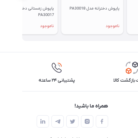
پاپوش دخترانه مدل PA30018
پاپوش زمستانی دخترانه مدل
PA30017
ناموجود
ناموجود
بازگشت کالا
پشتیبانی ۲۴ ساعته
همراه ما باشید!