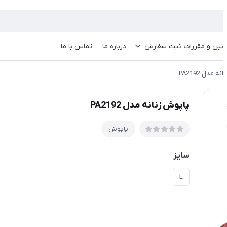
انین و مقررات ثبت سفارش
درباره ما
تماس با ما
ه مدل PA2192
پاپوش زنانه مدل PA2192
پاپوش
سایز
L