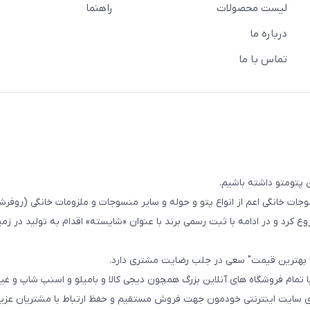
لیست محصولات
راهنما
درباره ما
تماس با ما
 پتومتو داشته باشیم.
ا از سال 1393در زمینه فروش منسوجات خانگی اعم از انواع پتو و حوله و سایر منسوجات و ملزومات خانگی (ر
ع کرد و در ادامه با ثبت رسمی برند با عنوان «شایسته» اقدام به تولید در زمین
ا بهترین قیمت" سعی در جلب رضایت مشتری دارد.
 تمام فروشگاه های آنلاین بزرگ همچون دیجی کالا و بامیلو و اسنپ شاپ و غی
زی سایت اینترنتی خودمون جهت فروش مستقیم و حفظ ارتباط با مشتریان عزیز 