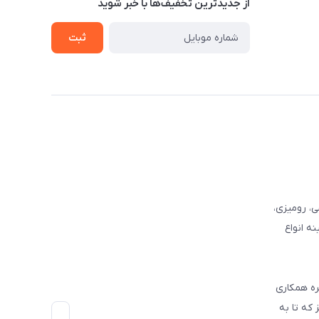
از جدید‌ترین تخفیف‌ها با‌ خبر شوید
ثبت
وفرشی، رومیزی،
ه انواع
ره همکاری
که تا به