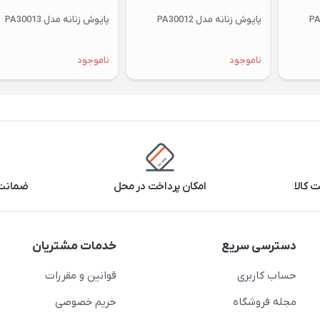
پاپوش زنانه مدل PA30012
پاپوش زنانه مدل PA30013
ناموجود
ناموجود
 کالا
امکان پرداخت در محل
ضمانت 
دسترسی سریع
خدمات مشتریان
حساب کاربری
قوانین و مقررات
مجله فروشگاه
حریم خصوصی