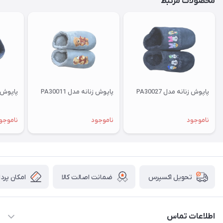
محصولات مرتبط
پاپوش زنانه مدل PA30027
پاپوش زنانه مدل PA30011
پاپوش زنا
ناموجود
ناموجود
ناموجو
ضمانت اصالت کالا
امکان پرد
تحویل اکسپرس
اطلاعات تماس