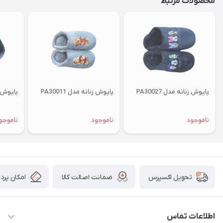
محصولات مرتبط
پاپوش زنانه مدل PA30027
پاپوش زنانه مدل PA30011
پاپوش زنا
ناموجود
ناموجود
ناموجو
ضمانت اصالت کالا
امکان پرد
تحویل اکسپرس
اطلاعات تماس