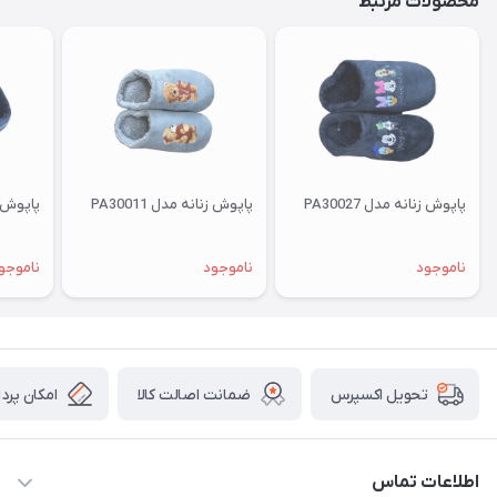
محصولات مرتبط
پاپوش زنانه مدل PA30027
پاپوش زنانه مدل PA30011
پاپوش زنا
ناموجود
ناموجود
ناموجو
ضمانت اصالت کالا
امکان پرد
تحویل اکسپرس
اطلاعات تماس