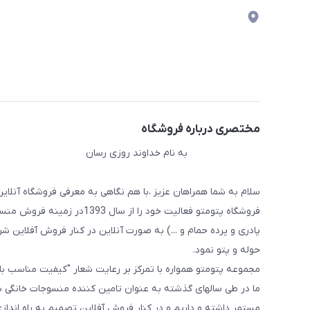
مختصری درباره فروشگاه
به نام خداوند روزی رسان
سلام به شما همراهان عزیز ،با هم نگاهی به معرفی فروشگاه آنلاین
فروشگاه پتومتو فعالیت خود ر
پادری و پرده حمام و ...) به صورت آنلاین در کنار فروش آفلاین شرو
حوله و پتو نمود.
مجموعه پتومتو همواره با تمرکز بر رعایت شعار "کیفیت مناسب ب
ما در طی سالهای گذشته به عنوان تامین کننده منسوجات خانگی با
مستمر داشته و داریم و در کنار فروش آفلاین تصمیم به راه اندا