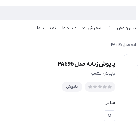
انین و مقررات ثبت سفارش
درباره ما
تماس با ما
ه مدل PA596
پاپوش زنانه مدل PA596
پاپوش پشمی
پاپوش
سایز
M