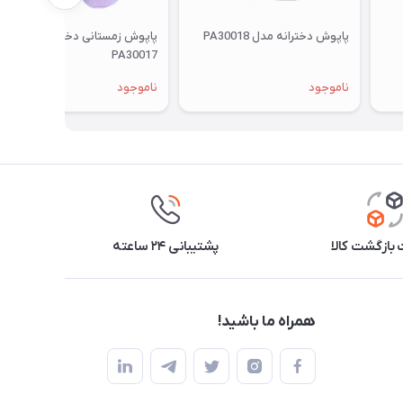
پاپوش دخترانه مدل PA30018
پاپوش زمستانی دخترانه مدل
PA30017
ناموجود
ناموجود
بازگشت کالا
پشتیبانی ۲۴ ساعته
همراه ما باشید!