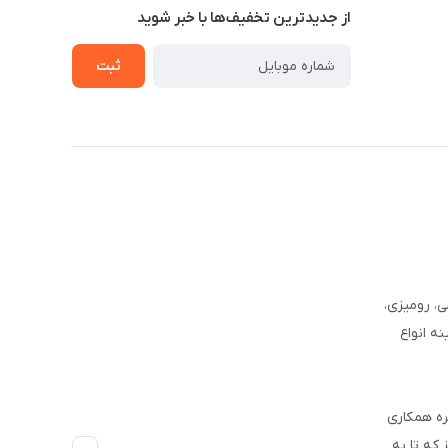
از جدید‌ترین تخفیف‌ها با‌ خبر شوید
ثبت
وفرشی، رومیزی،
ه انواع
ره همکاری
که تا به