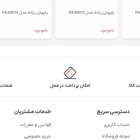
پاپوش زنانه مدل PA30012
پاپوش زنانه مدل PA30013
ناموجود
ناموجود
 کالا
امکان پرداخت در محل
ضمانت 
دسترسی سریع
خدمات مشتریان
حساب کاربری
قوانین و مقررات
مجله فروشگاه
حریم خصوصی