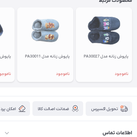
محصولات مرتبط
پاپوش زنانه مدل PA30027
پاپوش زنانه مدل PA30011
پاپوش زنا
ناموجود
ناموجود
ناموجو
ضمانت اصالت کالا
امکان پرد
تحویل اکسپرس
اطلاعات تماس