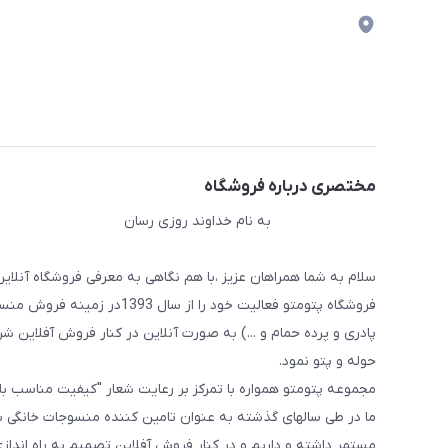
مختصری درباره فروشگاه
به نام خداوند روزی رسان
سلام به شما همراهان عزیز ،با هم نگاهی به معرفی فروشگاه آنلاین
فروشگاه پتومتو فعالیت خود ر
پادری و پرده حمام و ...) به صورت آنلاین در کنار فروش آفلاین شرو
حوله و پتو نمود.
مجموعه پتومتو همواره با تمرکز بر رعایت شعار "کیفیت مناسب ب
ما در طی سالهای گذشته به عنوان تامین کننده منسوجات خانگی با
مستمر داشته و داریم و در کنار فروش آفلاین تصمیم به راه اندا