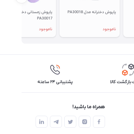
پاپوش دخترانه مدل PA30018
پاپوش زمستانی دخترانه مدل
PA30017
ناموجود
ناموجود
بازگشت کالا
پشتیبانی ۲۴ ساعته
همراه ما باشید!