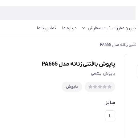
انین و مقررات ثبت سفارش
درباره ما
تماس با ما
نی زنانه مدل PA665
پاپوش بافتنی زنانه مدل PA665
پاپوش پشمی
پاپوش
سایز
L