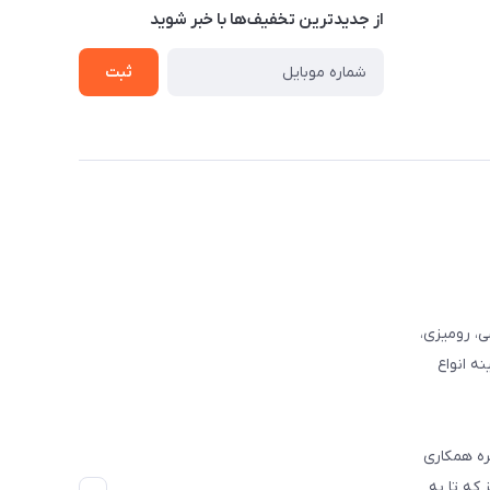
از جدید‌ترین تخفیف‌ها با‌ خبر شوید
ثبت
وفرشی، رومیزی،
ه انواع
ره همکاری
که تا به