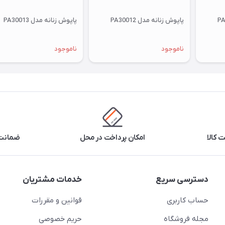
پاپوش زنانه مدل PA30012
پاپوش زنانه مدل PA30013
ناموجود
ناموجود
 کالا
امکان پرداخت در محل
ضمانت 
دسترسی سریع
خدمات مشتریان
حساب کاربری
قوانین و مقررات
مجله فروشگاه
حریم خصوصی