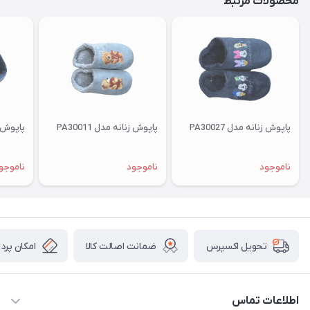
محصولات مرتبط
پاپوش زنانه مدل PA30027
پاپوش زنانه مدل PA30011
پاپوش زنا
ناموجود
ناموجود
ناموجو
ضمانت اصالت کالا
امکان پرد
تحویل اکسپرس
اطلاعات تماس