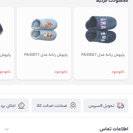
محصولات مرتبط
پاپوش زنانه مدل PA30027
پاپوش زنانه مدل PA30011
پاپوش زنا
ناموجود
ناموجود
ناموجو
ضمانت اصالت کالا
امکان پرد
تحویل اکسپرس
اطلاعات تماس