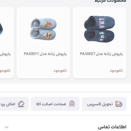
محصولات مرتبط
پاپوش زنانه مدل PA30027
پاپوش زنانه مدل PA30011
پاپوش زنا
ناموجود
ناموجود
ناموجو
ضمانت اصالت کالا
امکان پرد
تحویل اکسپرس
اطلاعات تماس