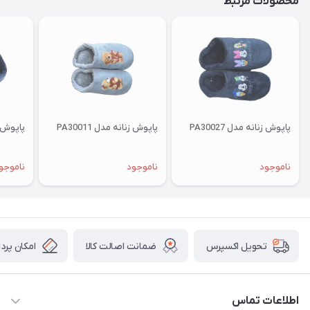
محصولات مرتبط
پاپوش زنانه مدل PA30027
پاپوش زنانه مدل PA30011
پاپوش زنا
ناموجود
ناموجود
ناموجو
ضمانت اصالت کالا
امکان پرد
تحویل اکسپرس
اطلاعات تماس