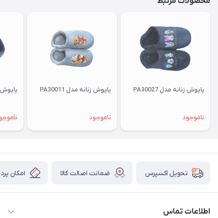
محصولات مرتبط
پاپوش زنانه مدل PA30027
پاپوش زنانه مدل PA30011
پاپوش زنا
ناموجود
ناموجود
ناموجو
ضمانت اصالت کالا
امکان پرد
تحویل اکسپرس
اطلاعات تماس