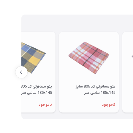
پتو مسافرتی کد 806 سایز
پتو مسافرتی کد 805 سایز
185x145 سانتی متر
185x145 سانتی متر
ناموجود
ناموجود