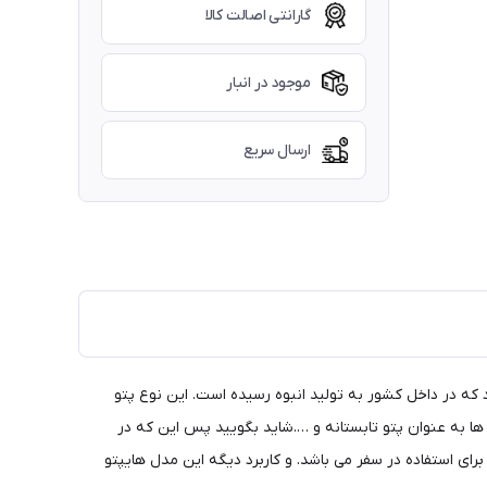
گارانتی اصالت کالا
موجود در انبار
ارسال سریع
ابقه ترین مدل های پتو مسافرتی در ایران می باشد که در ابتدا محصول وارداتی بوده اما حدود 20 سالی میشود که در داخل کشور به تولید انبوه رسیده است. این نوع پتو
 ها به عنوان پتو تابستانه و ….شاید بگویید پس این که در
رای استفاده در سفر می باشد. و کاربرد دیگه این مدل هایپتو