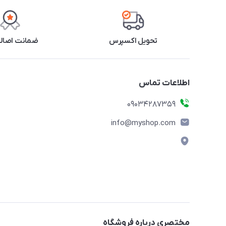
تحویل اکسپرس
ضمانت اصالت
اطلاعات تماس
09034287359
info@myshop.com
مختصری درباره فروشگاه