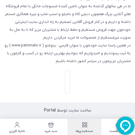
ما در طی سالهای گذشته به عنوان تامین کننده منسوجات خانگی با تمام فروشگاه
های آنلاین بزرگ همچون دیجی کالا و بامیلو و اسنپ شاپ و غیره همکاری مستمر
داشته و داریم و در کنار فروش آفلاین تصمیم به راه اندازی سایت اینترنتی
خودمون جهت فروش مستقیم و حفظ ارتباط با مشتریان عزیز که تا به حال به
صورت غیرمستقیم از محصولات ما خرید میکردن ،داریم.
در همین راستا سایت خودمون با عنوان فارسی : پتومتو ( www.patomato.ir ) رو
به ثبت رسوندیم و امیدواریم که بتوانیم بهترین ارتباط رو در کسب و کارمون با
مشتریان عزیزمون در سراسر کشور داشته باشیم.
ساخت سایت توسط
Portal
صفحه نخست
دسته‌بندی‌ها
سبد خرید
ناحیه کاربری