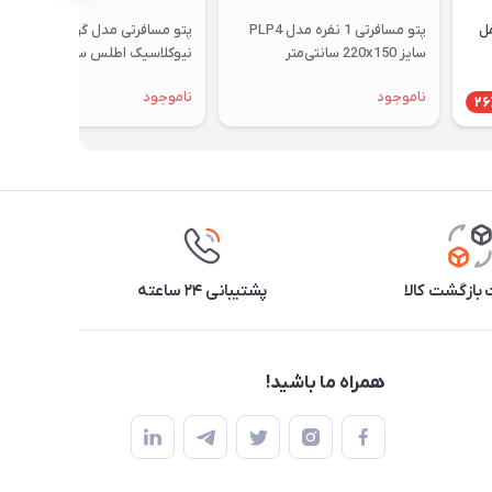
مل
پتو مسافرتی 1 نفره مدل PLP4
پتو مسافرتی مدل گوسفندی
سایز 220x150 سانتی‌متر
نیوکلاسیک اطلس سایز یکنفره
ناموجود
ناموجود
26
بازگشت کالا
پشتیبانی ۲۴ ساعته
همراه ما باشید!