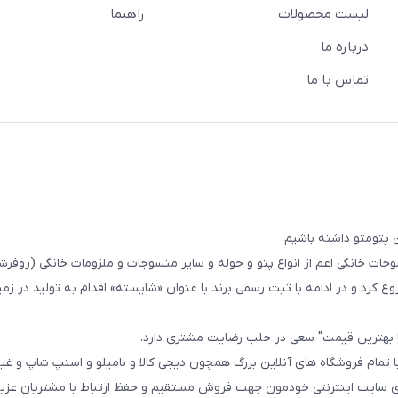
لیست محصولات
راهنما
درباره ما
تماس با ما
 پتومتو داشته باشیم.
ا از سال 1393در زمینه فروش منسوجات خانگی اعم از انواع پتو و حوله و سایر منسوجات و ملزومات خانگی (ر
ع کرد و در ادامه با ثبت رسمی برند با عنوان «شایسته» اقدام به تولید در زمین
ا بهترین قیمت" سعی در جلب رضایت مشتری دارد.
 تمام فروشگاه های آنلاین بزرگ همچون دیجی کالا و بامیلو و اسنپ شاپ و غی
زی سایت اینترنتی خودمون جهت فروش مستقیم و حفظ ارتباط با مشتریان عزیز 