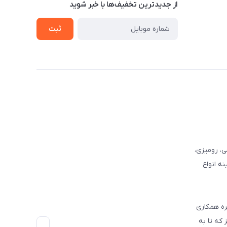
از جدید‌ترین تخفیف‌ها با‌ خبر شوید
ثبت
وفرشی، رومیزی،
ه انواع
ره همکاری
که تا به