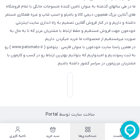
ما در طی سالهای گذشته به عنوان تامین کننده منسوجات خانگی با تمام فروشگاه
های آنلاین بزرگ همچون دیجی کالا و بامیلو و اسنپ شاپ و غیره همکاری مستمر
داشته و داریم و در کنار فروش آفلاین تصمیم به راه اندازی سایت اینترنتی
خودمون جهت فروش مستقیم و حفظ ارتباط با مشتریان عزیز که تا به حال به
صورت غیرمستقیم از محصولات ما خرید میکردن ،داریم.
در همین راستا سایت خودمون با عنوان فارسی : پتومتو ( www.patomato.ir ) رو
به ثبت رسوندیم و امیدواریم که بتوانیم بهترین ارتباط رو در کسب و کارمون با
مشتریان عزیزمون در سراسر کشور داشته باشیم.
ساخت سایت توسط
Portal
صفحه نخست
دسته‌بندی‌ها
سبد خرید
ناحیه کاربری