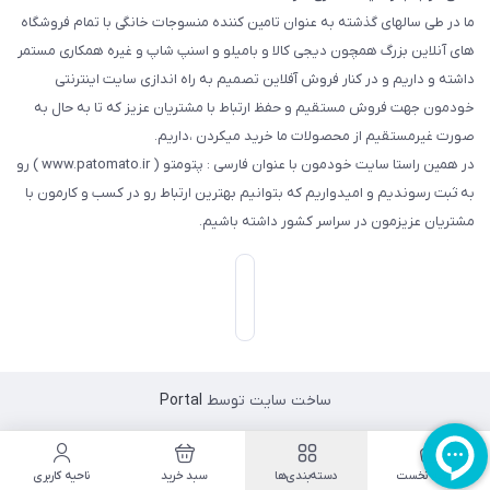
ما در طی سالهای گذشته به عنوان تامین کننده منسوجات خانگی با تمام فروشگاه
های آنلاین بزرگ همچون دیجی کالا و بامیلو و اسنپ شاپ و غیره همکاری مستمر
داشته و داریم و در کنار فروش آفلاین تصمیم به راه اندازی سایت اینترنتی
خودمون جهت فروش مستقیم و حفظ ارتباط با مشتریان عزیز که تا به حال به
صورت غیرمستقیم از محصولات ما خرید میکردن ،داریم.
در همین راستا سایت خودمون با عنوان فارسی : پتومتو ( www.patomato.ir ) رو
به ثبت رسوندیم و امیدواریم که بتوانیم بهترین ارتباط رو در کسب و کارمون با
مشتریان عزیزمون در سراسر کشور داشته باشیم.
ساخت سایت توسط
Portal
صفحه نخست
دسته‌بندی‌ها
سبد خرید
ناحیه کاربری