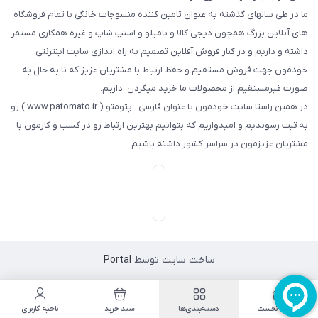
ما در طی سالهای گذشته به عنوان تامین کننده منسوجات خانگی با تمام فروشگاه
های آنلاین بزرگ همچون دیجی کالا و بامیلو و اسنپ شاپ و غیره همکاری مستمر
داشته و داریم و در کنار فروش آفلاین تصمیم به راه اندازی سایت اینترنتی
خودمون جهت فروش مستقیم و حفظ ارتباط با مشتریان عزیز که تا به حال به
صورت غیرمستقیم از محصولات ما خرید میکردن ،داریم.
در همین راستا سایت خودمون با عنوان فارسی : پتومتو ( www.patomato.ir ) رو
به ثبت رسوندیم و امیدواریم که بتوانیم بهترین ارتباط رو در کسب و کارمون با
مشتریان عزیزمون در سراسر کشور داشته باشیم.
ساخت سایت توسط
Portal
صفحه نخست
دسته‌بندی‌ها
سبد خرید
ناحیه کاربری