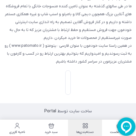
ما در طی سالهای گذشته به عنوان تامین کننده منسوجات خانگی با تمام فروشگاه
های آنلاین بزرگ همچون دیجی کالا و بامیلو و اسنپ شاپ و غیره همکاری مستمر
داشته و داریم و در کنار فروش آفلاین تصمیم به راه اندازی سایت اینترنتی
خودمون جهت فروش مستقیم و حفظ ارتباط با مشتریان عزیز که تا به حال به
صورت غیرمستقیم از محصولات ما خرید میکردن ،داریم.
در همین راستا سایت خودمون با عنوان فارسی : پتومتو ( www.patomato.ir ) رو
به ثبت رسوندیم و امیدواریم که بتوانیم بهترین ارتباط رو در کسب و کارمون با
مشتریان عزیزمون در سراسر کشور داشته باشیم.
ساخت سایت توسط
Portal
صفحه نخست
دسته‌بندی‌ها
سبد خرید
ناحیه کاربری