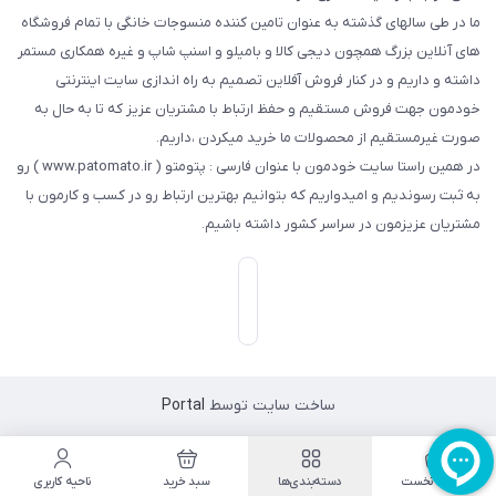
ما در طی سالهای گذشته به عنوان تامین کننده منسوجات خانگی با تمام فروشگاه
های آنلاین بزرگ همچون دیجی کالا و بامیلو و اسنپ شاپ و غیره همکاری مستمر
داشته و داریم و در کنار فروش آفلاین تصمیم به راه اندازی سایت اینترنتی
خودمون جهت فروش مستقیم و حفظ ارتباط با مشتریان عزیز که تا به حال به
صورت غیرمستقیم از محصولات ما خرید میکردن ،داریم.
در همین راستا سایت خودمون با عنوان فارسی : پتومتو ( www.patomato.ir ) رو
به ثبت رسوندیم و امیدواریم که بتوانیم بهترین ارتباط رو در کسب و کارمون با
مشتریان عزیزمون در سراسر کشور داشته باشیم.
ساخت سایت توسط
Portal
صفحه نخست
دسته‌بندی‌ها
سبد خرید
ناحیه کاربری