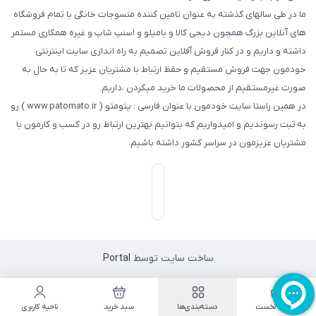
ما در طی سالهای گذشته به عنوان تامین کننده منسوجات خانگی با تمام فروشگاه
های آنلاین بزرگ همچون دیجی کالا و بامیلو و اسنپ شاپ و غیره همکاری مستمر
داشته و داریم و در کنار فروش آفلاین تصمیم به راه اندازی سایت اینترنتی
خودمون جهت فروش مستقیم و حفظ ارتباط با مشتریان عزیز که تا به حال به
صورت غیرمستقیم از محصولات ما خرید میکردن ،داریم.
در همین راستا سایت خودمون با عنوان فارسی : پتومتو ( www.patomato.ir ) رو
به ثبت رسوندیم و امیدواریم که بتوانیم بهترین ارتباط رو در کسب و کارمون با
مشتریان عزیزمون در سراسر کشور داشته باشیم.
ساخت سایت توسط
Portal
صفحه نخست
دسته‌بندی‌ها
سبد خرید
ناحیه کاربری