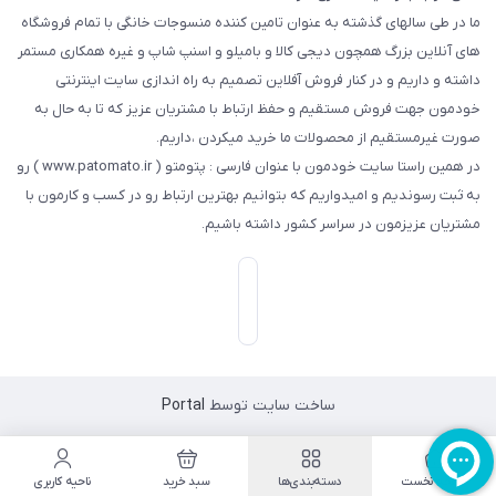
ما در طی سالهای گذشته به عنوان تامین کننده منسوجات خانگی با تمام فروشگاه
های آنلاین بزرگ همچون دیجی کالا و بامیلو و اسنپ شاپ و غیره همکاری مستمر
داشته و داریم و در کنار فروش آفلاین تصمیم به راه اندازی سایت اینترنتی
خودمون جهت فروش مستقیم و حفظ ارتباط با مشتریان عزیز که تا به حال به
صورت غیرمستقیم از محصولات ما خرید میکردن ،داریم.
در همین راستا سایت خودمون با عنوان فارسی : پتومتو ( www.patomato.ir ) رو
به ثبت رسوندیم و امیدواریم که بتوانیم بهترین ارتباط رو در کسب و کارمون با
مشتریان عزیزمون در سراسر کشور داشته باشیم.
ساخت سایت توسط
Portal
صفحه نخست
دسته‌بندی‌ها
سبد خرید
ناحیه کاربری