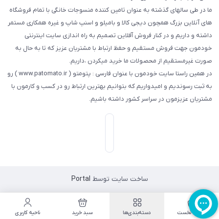
ما در طی سالهای گذشته به عنوان تامین کننده منسوجات خانگی با تمام فروشگاه
های آنلاین بزرگ همچون دیجی کالا و بامیلو و اسنپ شاپ و غیره همکاری مستمر
داشته و داریم و در کنار فروش آفلاین تصمیم به راه اندازی سایت اینترنتی
خودمون جهت فروش مستقیم و حفظ ارتباط با مشتریان عزیز که تا به حال به
صورت غیرمستقیم از محصولات ما خرید میکردن ،داریم.
در همین راستا سایت خودمون با عنوان فارسی : پتومتو ( www.patomato.ir ) رو
به ثبت رسوندیم و امیدواریم که بتوانیم بهترین ارتباط رو در کسب و کارمون با
مشتریان عزیزمون در سراسر کشور داشته باشیم.
ساخت سایت توسط
Portal
صفحه نخست
دسته‌بندی‌ها
سبد خرید
ناحیه کاربری